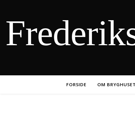
Frederik
FORSIDE
OM BRYGHUSE