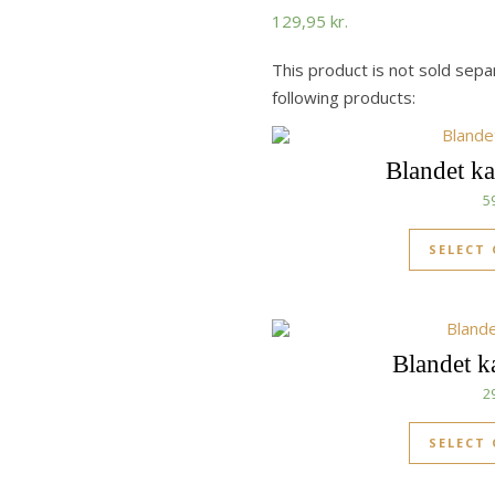
129,95
kr.
This product is not sold sepa
following products:
Blandet ka
5
SELECT
Blandet ka
2
SELECT