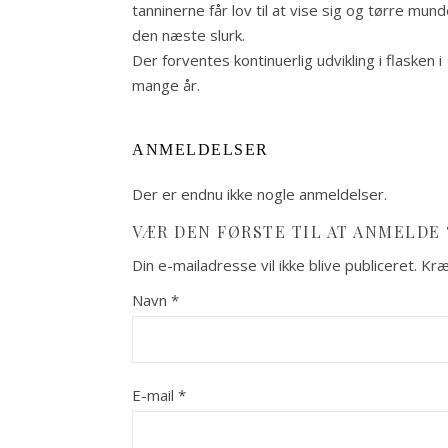
tanninerne får lov til at vise sig og tørre munde
den næste slurk.
Der forventes kontinuerlig udvikling i flasken i
mange år.
ANMELDELSER
Der er endnu ikke nogle anmeldelser.
VÆR DEN FØRSTE TIL AT ANMELDE 
Din e-mailadresse vil ikke blive publiceret.
Kræ
Navn
*
E-mail
*