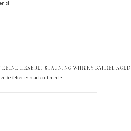
n til
“KEINE HEXEREI STAUNING WHISKY BARREL AGED
vede felter er markeret med
*