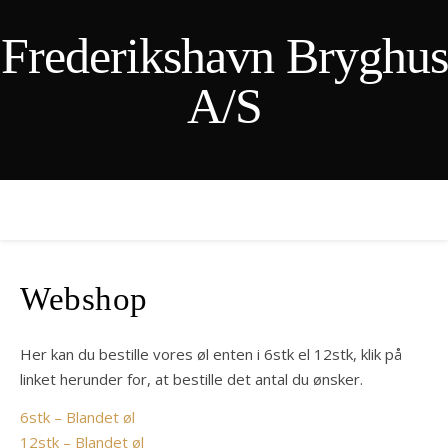
Frederikshavn Bryghus
A/S
Webshop
Her kan du bestille vores øl enten i 6stk el 12stk, klik på
linket herunder for, at bestille det antal du ønsker.
6stk – Blandet øl
12stk – Blandet øl